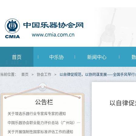
首页
中乐协
新闻中心
当前位置：
首页
>
协会工作
>
以自律促规范，以协同谋发展——全国手风琴行
公告栏
以自律促
关于增选乐器行业专家库专家的通知
中国乐器协会职业能力评价总站（广州站） 2026年第一批《钢琴及键盘乐器制作工》登记评价通知
关于开展强制性国家标准评估工作的通知