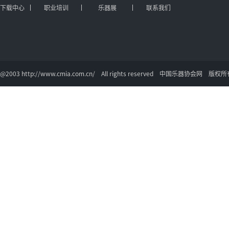
下载中心
职业培训
乐器展
联系我们
@2003 http://www.cmia.com.cn/ All rights reserved 中国乐器协会网 版