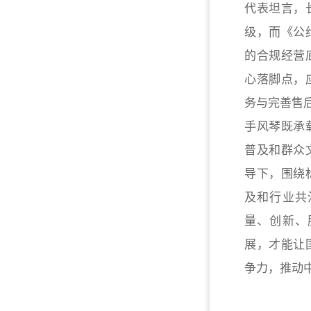
代表坦言，
级，而《公
的合规经营
心落脚点，
务与完善售
手风琴既承
普及和群众
导下，围绕
及和行业共
量、创新、
展，才能让
争力，推动