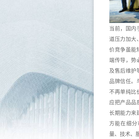
当前，国内
道压力加大
价竞争虽能
端传导，势
及售后维护
品牌信任。
不再单纯比
应把产品品
长期能力来
方能在细分
量、技术、