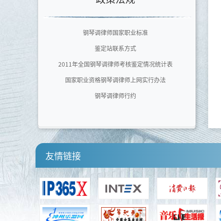
广东文艺职业学院
泉州师范学院艺术学院
钢琴调律师国家职业标准
四川音乐学院
鉴定站联系方式
河南师范大学音乐舞蹈学院
2011年全国钢琴调律师考核鉴定情况统计表
国家职业资格钢琴调律师上网实行办法
钢琴调律师行约
友情链接