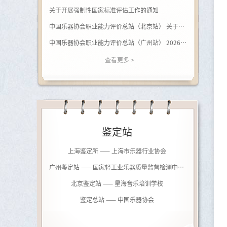
关于开展强制性国家标准评估工作的通知
中国乐器协会职业能力评价总站（北京站） 关于开展（黑河学院）钢琴调律师职业等级评价的通知
中国乐器协会职业能力评价总站（广州站） 2026年广西站钢琴调律师等级评价通知
查看更多 >
鉴定站
上海鉴定所 —— 上海市乐器行业协会
广州鉴定站 —— 国家轻工业乐器质量监督检测中心（广州）
北京鉴定站 —— 星海音乐培训学校
鉴定总站 —— 中国乐器协会