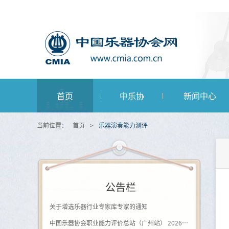
首页
中乐协
新闻中心
当前位置：
首页
>
乐器演奏能力测评
公告栏
关于增选乐器行业专家库专家的通知
中国乐器协会职业能力评价总站（广州站） 2026年第一批《钢琴及键盘乐器制作工》登记评价通知