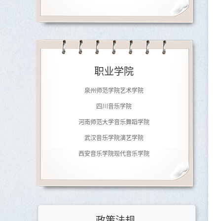
济南大学音乐学院
南京师范大学音乐学院
职业学院
广东文艺职业学院
泉州师范学院艺术学院
四川音乐学院
河南师范大学音乐舞蹈学院
武汉音乐学院演艺学院
西安音乐学院现代音乐学院
郑州铁路职业技术学院
北京劲松职业高中
济南大学音乐学院
南京师范大学音乐学院
政策法规