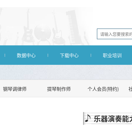
数据中心
下载中心
职业培训
钢琴调律师
提琴制作师
个人会员(特约)
乐器演奏能