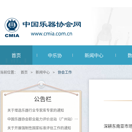
首页
中乐协
新闻中心
当前位置：
首页
>
新闻中心
>
协会工作
公告栏
关于增选乐器行业专家库专家的通知
中国乐器协会职业能力评价总站（广州站） 2026年第一批《钢琴及键盘乐器制作工》登记评价通知
关于开展强制性国家标准评估工作的通知