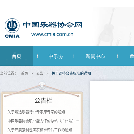
首页
中乐协
新闻中心
当前位置：
首页
>
公告
>
关于调整会费标准的通知
公告栏
关于增选乐器行业专家库专家的通知
中国乐器协会职业能力评价总站（广州站） 2026年第一批《钢琴及键盘乐器制作工》登记评价通知
关于开展强制性国家标准评估工作的通知