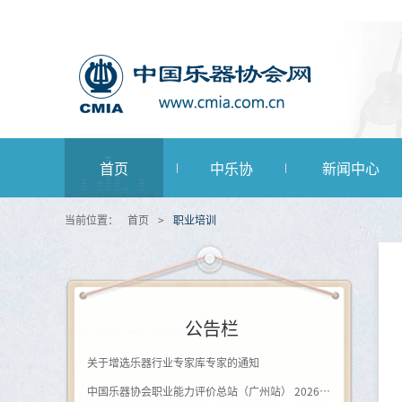
首页
中乐协
新闻中心
当前位置：
首页
>
职业培训
公告栏
关于增选乐器行业专家库专家的通知
中国乐器协会职业能力评价总站（广州站） 2026年第一批《钢琴及键盘乐器制作工》登记评价通知