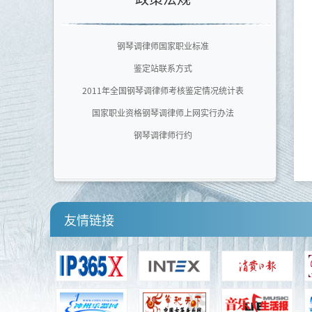
广东文艺职业学院
泉州师范学院艺术学院
钢琴调律师国家职业标准
四川音乐学院
鉴定站联系方式
河南师范大学音乐舞蹈学院
2011年全国钢琴调律师考核鉴定情况统计表
国家职业资格钢琴调律师上网实行办法
钢琴调律师行约
友情链接