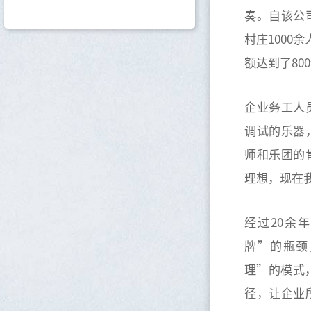
奏。自该公
村庄1000
额达到了80
企业务工人
调试的乐器
师和乐团的
理想，现在
经过20余
牌”的瓶颈
理”的模式
径，让企业