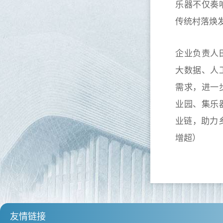
乐器不仅奏
传统村落焕
企业负责人
大数据、人
需求，进一
业园、集乐
业链，助力
增超）
友情链接