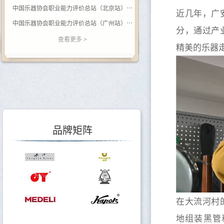
中国乐器协会职业能力评价总站（北京站） 关于开展（黑河学院）钢琴调律师职业等级评价的通知
近几年，广
中国乐器协会职业能力评价总站（广州站） 2026年广西站钢琴调律师等级评价通知
分，通过产
关于举办乐器行业数据价值专题培训的通知
查看更多 >
精美的乐器
关于调整会费标准的通知
关于印发《中国乐器行业“十五五”发展指导意见》的通知
关于转发《关于开展2025年度轻工企业运行情况统计工作的通知》的通知
关于转发《关于开展2025年度轻工企业科技创新统计工作的通知》的通知
品牌矩阵
在大流河村
地组装黑管