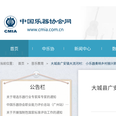
首页
中乐协
新闻中心
当前位置：
首页
>
音乐教育
>
大城县广安镇大流河村： 小乐器奏响乡村振兴
公告栏
大城县广
关于增选乐器行业专家库专家的通知
中国乐器协会职业能力评价总站（广州站） 2026年第一批《钢琴及键盘乐器制作工》登记评价通知
关于开展强制性国家标准评估工作的通知