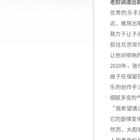
老腔调谱出
优秀的乐手
远，推陈出
致力于让子
前往北京现
让他对唢呐
2020年
曲子在保留
乐的创作手
细腻多变的
“我希望通
它的旋律变
然而，大胆
人指责张伦