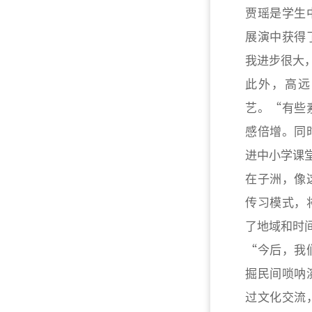
贾瑶是学生
展演中获得
我进步很大
此外，高远
艺。“有些
感倍增。同
进中小学课
在子洲，像
传习模式，
了地域和时
“今后，我
掘民间唢呐
过文化交流