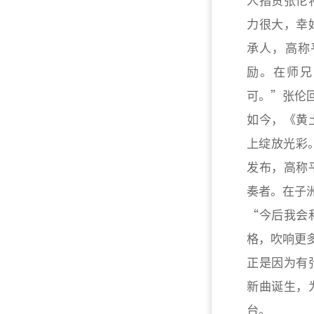
力很大，幸
承人，高称
励。在师兄
可。”张伦
如今，《黄
上绽放光彩
发布，高称
奏者。在子
“今后我会
格，吹响更
正是因为有
新曲诞生，
台。