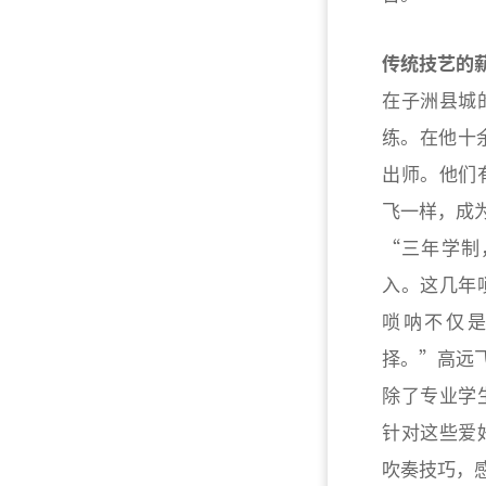
传统技艺的
在子洲县城
练。在他十
出师。他们
飞一样，成
“三年学制
入。这几年
唢呐不仅
择。”高远
除了专业学
针对这些爱
吹奏技巧，