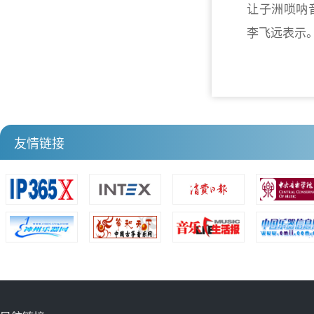
让子洲唢呐
李飞远表示
友情链接