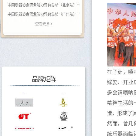
中国乐器协会职业能力评价总站（北京站） 关于开展（黑河学院）钢琴调律师职业等级评价的通知
中国乐器协会职业能力评价总站（广州站） 2026年广西站钢琴调律师等级评价通知
关于举办乐器行业数据价值专题培训的通知
查看更多 >
关于调整会费标准的通知
关于印发《中国乐器行业“十五五”发展指导意见》的通知
关于转发《关于开展2025年度轻工企业运行情况统计工作的通知》的通知
关于转发《关于开展2025年度轻工企业科技创新统计工作的通知》的通知
在子洲，唢
品牌矩阵
嫁娶、开业
多会请唢呐
精神生活的
造，形成了
然而，曾几
统乐器面临