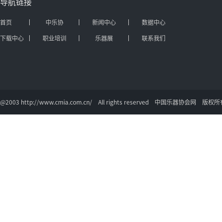
导航链接
首页
中乐协
新闻中心
数据中心
下载中心
职业培训
乐器展
联系我们
@2003 http://www.cmia.com.cn/ All rights reserved 中国乐器协会网 版