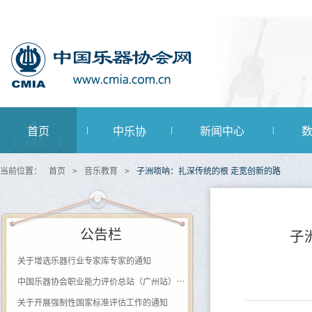
首页
中乐协
新闻中心
当前位置：
首页
>
音乐教育
>
子洲唢呐：扎深传统的根 走宽创新的路
公告栏
子
关于增选乐器行业专家库专家的通知
中国乐器协会职业能力评价总站（广州站） 2026年第一批《钢琴及键盘乐器制作工》登记评价通知
关于开展强制性国家标准评估工作的通知