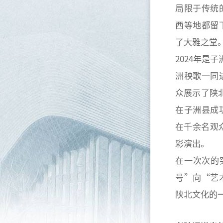
局限于传统
西等地都留
了大雅之堂
2024年是
洲秧歌一同
众展示了陕
在子洲县成
在千余名观
彩演出。
在一次次的
号”向“艺
陕北文化的