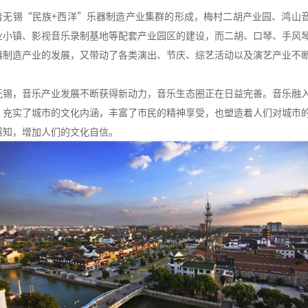
着无锡“民族+西洋”乐器制造产业集群的形成，梅村二胡产业园、鸿山
业小镇、影视音乐录制基地等配套产业园区的建设，而二胡、口琴、手风
器制造产业的发展，又带动了各类演出、节庆、综艺活动以及演艺产业不
。
无锡，音乐产业发展不断获得新动力，音乐生态圈正在日益完善。音乐融
，充实了城市的文化内涵，丰富了市民的精神享受，也塑造着人们对城市
感知，增加人们的文化自信。