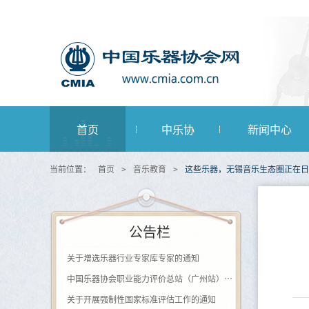
首页
中乐协
新闻中心
当前位置：
首页
>
音乐教育
>
这些乐器，无锡音乐生态圈正在日
公告栏
关于增选乐器行业专家库专家的通知
中国乐器协会职业能力评价总站（广州站） 2026年第一批《钢琴及键盘乐器制作工》登记评价通知
关于开展强制性国家标准评估工作的通知