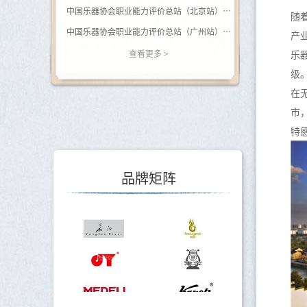
中国乐器协会职业能力评价总站（北京站） 关于开展（黑河学院）钢琴调律师职业等级评价的通知
随
中国乐器协会职业能力评价总站（广州站） 2026年广西站钢琴调律师等级评价通知
产
关于举办乐器行业数据价值专题培训的通知
查看更多 >
乐
关于调整会费标准的通知
级
在
关于印发《中国乐器行业“十五五”发展指导意见》的通知
市
关于转发《关于开展2025年度轻工企业运行情况统计工作的通知》的通知
特
关于转发《关于开展2025年度轻工企业科技创新统计工作的通知》的通知
品牌矩阵