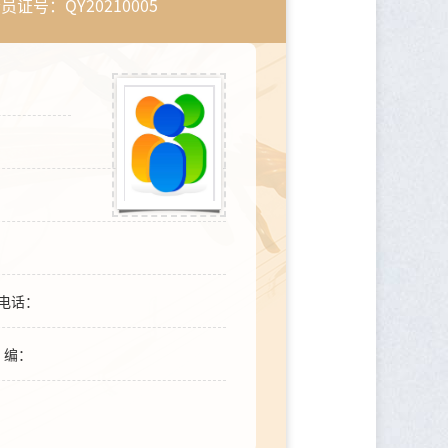
员证号：QY20210005
电话：
编：