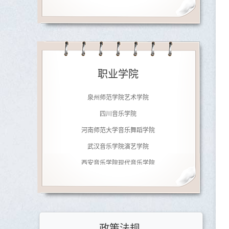
济南大学音乐学院
南京师范大学音乐学院
职业学院
广东文艺职业学院
泉州师范学院艺术学院
四川音乐学院
河南师范大学音乐舞蹈学院
武汉音乐学院演艺学院
西安音乐学院现代音乐学院
郑州铁路职业技术学院
北京劲松职业高中
济南大学音乐学院
南京师范大学音乐学院
政策法规