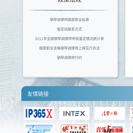
广东文艺职业学院
泉州师范学院艺术学院
钢琴调律师国家职业标准
四川音乐学院
鉴定站联系方式
河南师范大学音乐舞蹈学院
2011年全国钢琴调律师考核鉴定情况统计表
国家职业资格钢琴调律师上网实行办法
钢琴调律师行约
友情链接