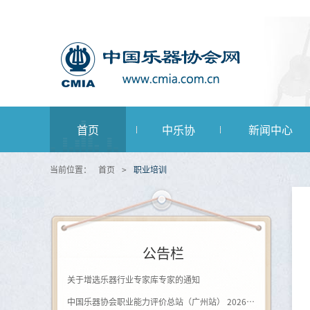
首页
中乐协
新闻中心
当前位置：
首页
>
职业培训
公告栏
关于增选乐器行业专家库专家的通知
中国乐器协会职业能力评价总站（广州站） 2026年第一批《钢琴及键盘乐器制作工》登记评价通知