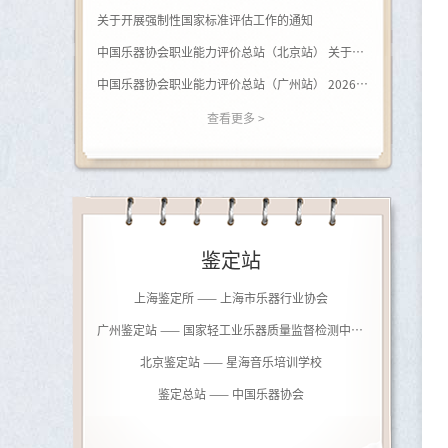
关于开展强制性国家标准评估工作的通知
中国乐器协会职业能力评价总站（北京站） 关于开展（黑河学院）钢琴调律师职业等级评价的通知
中国乐器协会职业能力评价总站（广州站） 2026年广西站钢琴调律师等级评价通知
查看更多 >
鉴定站
上海鉴定所 —— 上海市乐器行业协会
广州鉴定站 —— 国家轻工业乐器质量监督检测中心（广州）
北京鉴定站 —— 星海音乐培训学校
鉴定总站 —— 中国乐器协会