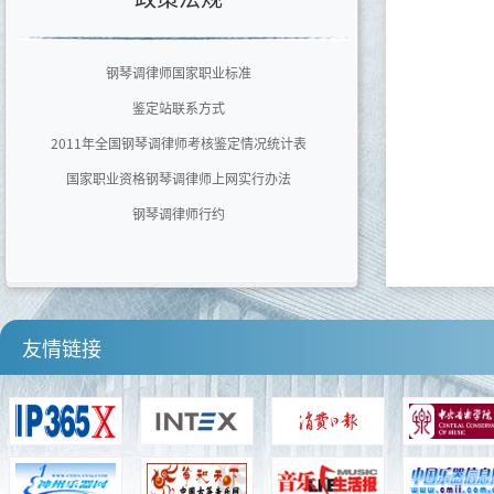
广东文艺职业学院
泉州师范学院艺术学院
钢琴调律师国家职业标准
四川音乐学院
鉴定站联系方式
河南师范大学音乐舞蹈学院
2011年全国钢琴调律师考核鉴定情况统计表
国家职业资格钢琴调律师上网实行办法
钢琴调律师行约
友情链接