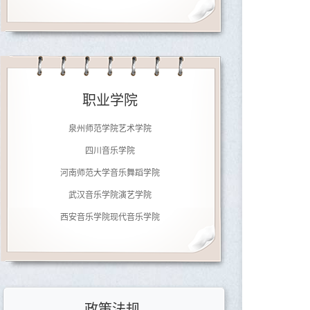
济南大学音乐学院
南京师范大学音乐学院
职业学院
广东文艺职业学院
泉州师范学院艺术学院
四川音乐学院
河南师范大学音乐舞蹈学院
武汉音乐学院演艺学院
西安音乐学院现代音乐学院
郑州铁路职业技术学院
北京劲松职业高中
济南大学音乐学院
南京师范大学音乐学院
政策法规