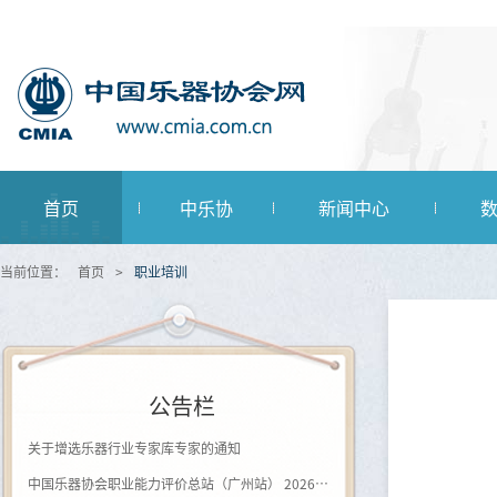
首页
中乐协
新闻中心
当前位置：
首页
>
职业培训
公告栏
关于增选乐器行业专家库专家的通知
中国乐器协会职业能力评价总站（广州站） 2026年第一批《钢琴及键盘乐器制作工》登记评价通知