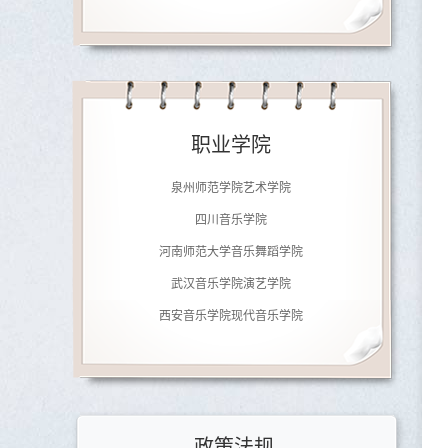
济南大学音乐学院
南京师范大学音乐学院
职业学院
广东文艺职业学院
泉州师范学院艺术学院
四川音乐学院
河南师范大学音乐舞蹈学院
武汉音乐学院演艺学院
西安音乐学院现代音乐学院
郑州铁路职业技术学院
北京劲松职业高中
济南大学音乐学院
南京师范大学音乐学院
政策法规