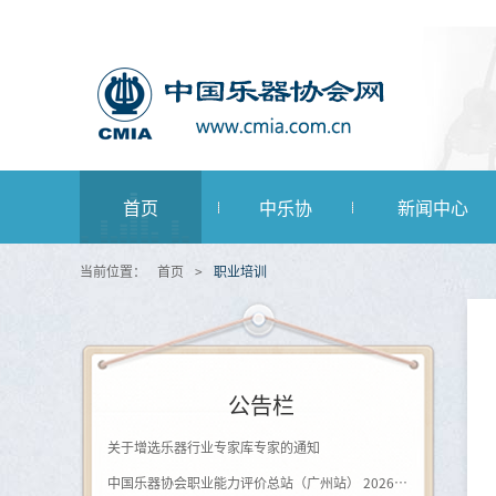
首页
中乐协
新闻中心
当前位置：
首页
>
职业培训
公告栏
关于增选乐器行业专家库专家的通知
中国乐器协会职业能力评价总站（广州站） 2026年第一批《钢琴及键盘乐器制作工》登记评价通知