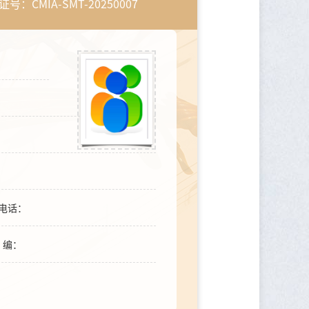
号：CMIA-SMT-20250007
电话：
编：