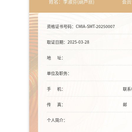
姓名：李淑芬(葫芦丝)
会员证
资格证书号码：CMIA-SMT-20250007
取证日期：2025-03-28
地 址：
单位及职务：
手 机：
联系
传 真：
邮 
个人简介：