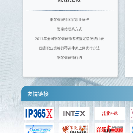
广东文艺职业学院
泉州师范学院艺术学院
钢琴调律师国家职业标准
四川音乐学院
鉴定站联系方式
河南师范大学音乐舞蹈学院
2011年全国钢琴调律师考核鉴定情况统计表
国家职业资格钢琴调律师上网实行办法
钢琴调律师行约
友情链接