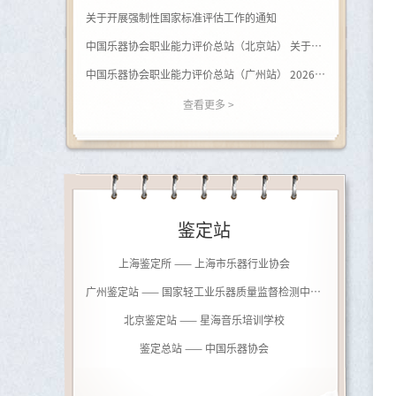
关于开展强制性国家标准评估工作的通知
中国乐器协会职业能力评价总站（北京站） 关于开展（黑河学院）钢琴调律师职业等级评价的通知
中国乐器协会职业能力评价总站（广州站） 2026年广西站钢琴调律师等级评价通知
查看更多 >
鉴定站
上海鉴定所 —— 上海市乐器行业协会
广州鉴定站 —— 国家轻工业乐器质量监督检测中心（广州）
北京鉴定站 —— 星海音乐培训学校
鉴定总站 —— 中国乐器协会