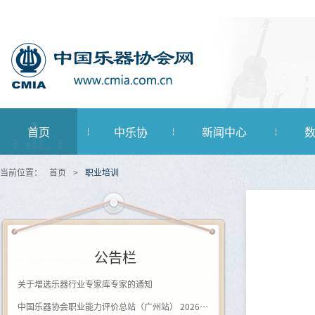
首页
中乐协
新闻中心
当前位置：
首页
>
职业培训
公告栏
关于增选乐器行业专家库专家的通知
中国乐器协会职业能力评价总站（广州站） 2026年第一批《钢琴及键盘乐器制作工》登记评价通知