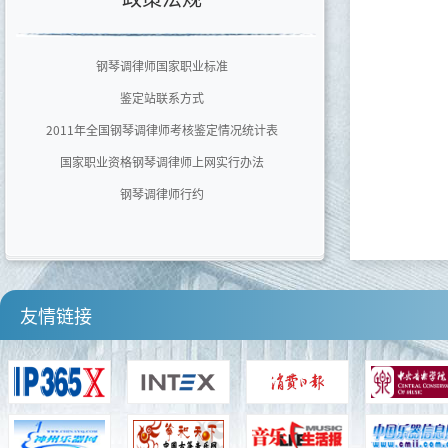
广东文艺职业学院
泉州师范学院艺术学院
钢琴调律师国家职业标准
四川音乐学院
鉴定站联系方式
河南师范大学音乐舞蹈学院
2011年全国钢琴调律师考核鉴定情况统计表
国家职业资格钢琴调律师上网实行办法
钢琴调律师行约
友情链接