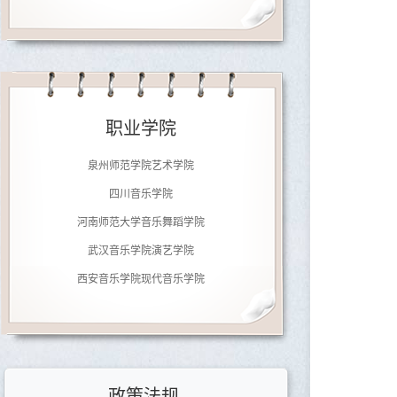
济南大学音乐学院
南京师范大学音乐学院
职业学院
广东文艺职业学院
泉州师范学院艺术学院
四川音乐学院
河南师范大学音乐舞蹈学院
武汉音乐学院演艺学院
西安音乐学院现代音乐学院
郑州铁路职业技术学院
北京劲松职业高中
济南大学音乐学院
南京师范大学音乐学院
政策法规