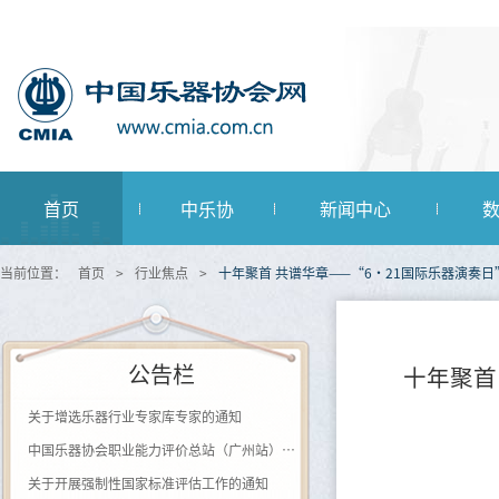
首页
中乐协
新闻中心
当前位置：
首页
>
行业焦点
>
十年聚首 共谱华章——“6·21国际乐器演奏
公告栏
十年聚首
关于增选乐器行业专家库专家的通知
中国乐器协会职业能力评价总站（广州站） 2026年第一批《钢琴及键盘乐器制作工》登记评价通知
关于开展强制性国家标准评估工作的通知