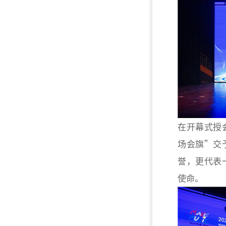
在开幕式授
场会旗”交
誉，更代表
使命。