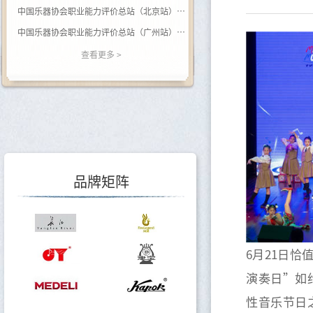
中国乐器协会职业能力评价总站（北京站） 关于开展（黑河学院）钢琴调律师职业等级评价的通知
中国乐器协会职业能力评价总站（广州站） 2026年广西站钢琴调律师等级评价通知
关于举办乐器行业数据价值专题培训的通知
查看更多 >
关于调整会费标准的通知
关于印发《中国乐器行业“十五五”发展指导意见》的通知
关于转发《关于开展2025年度轻工企业运行情况统计工作的通知》的通知
关于转发《关于开展2025年度轻工企业科技创新统计工作的通知》的通知
品牌矩阵
6月21日恰
演奏日”如
性音乐节日