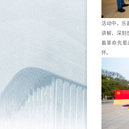
活动中，乐
讲解，深刻
着革命先辈
怀。