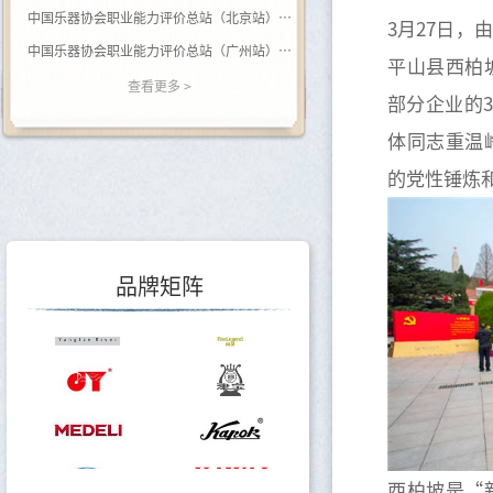
中国乐器协会职业能力评价总站（北京站） 关于开展（黑河学院）钢琴调律师职业等级评价的通知
3月27日
中国乐器协会职业能力评价总站（广州站） 2026年广西站钢琴调律师等级评价通知
平山县西柏
关于举办乐器行业数据价值专题培训的通知
查看更多 >
部分企业的
关于调整会费标准的通知
体同志重温
关于印发《中国乐器行业“十五五”发展指导意见》的通知
的党性锤炼
关于转发《关于开展2025年度轻工企业运行情况统计工作的通知》的通知
关于转发《关于开展2025年度轻工企业科技创新统计工作的通知》的通知
品牌矩阵
西柏坡是“