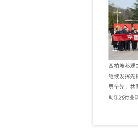
西柏坡参观
继续发挥先
勇争先，共
动乐器行业