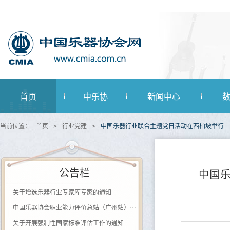
首页
中乐协
新闻中心
当前位置：
首页
>
行业党建
>
中国乐器行业联合主题党日活动在西柏坡举行
公告栏
中国
关于增选乐器行业专家库专家的通知
中国乐器协会职业能力评价总站（广州站） 2026年第一批《钢琴及键盘乐器制作工》登记评价通知
关于开展强制性国家标准评估工作的通知