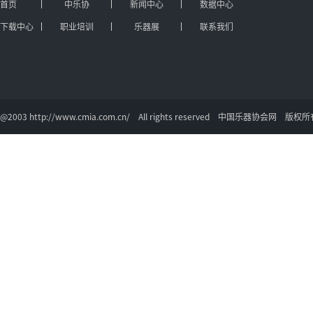
首页
中乐协
新闻中心
数据中心
下载中心
职业培训
乐器展
联系我们
@2003 http://www.cmia.com.cn/ All rights reserved 中国乐器协会网 版