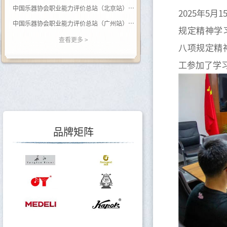
中国乐器协会职业能力评价总站（北京站） 关于开展（黑河学院）钢琴调律师职业等级评价的通知
2025年5
中国乐器协会职业能力评价总站（广州站） 2026年广西站钢琴调律师等级评价通知
规定精神学
关于举办乐器行业数据价值专题培训的通知
查看更多 >
八项规定精
关于调整会费标准的通知
工参加了学
关于印发《中国乐器行业“十五五”发展指导意见》的通知
关于转发《关于开展2025年度轻工企业运行情况统计工作的通知》的通知
关于转发《关于开展2025年度轻工企业科技创新统计工作的通知》的通知
品牌矩阵