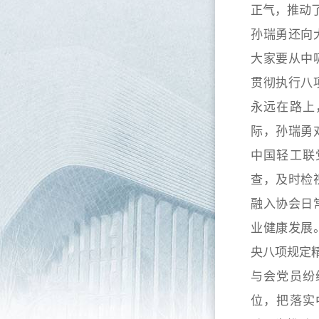
正气，推动
孙瑞勇还向
大家要从中
贯彻执行八
永远在路上
际，孙瑞勇
中国轻工联
查，及时检
融入协会日
业健康发展
央八项规定
与会党员纷
位，把落实